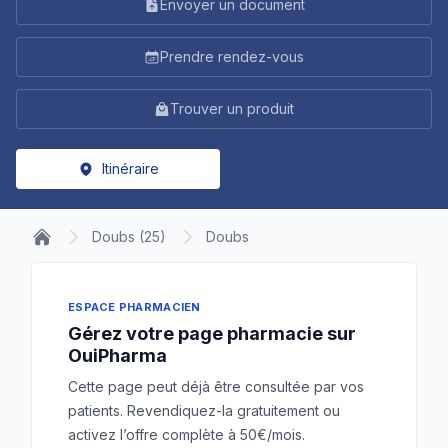
Envoyer un document
Prendre rendez-vous
Trouver un produit
Itinéraire
Doubs (25)
Doubs
ESPACE PHARMACIEN
Gérez votre page pharmacie sur
OuiPharma
Cette page peut déjà être consultée par vos
patients. Revendiquez-la gratuitement ou
activez l’offre complète à 50€/mois.