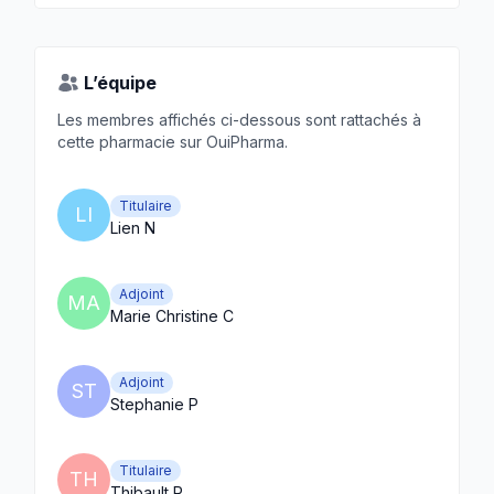
L’équipe
Les membres affichés ci-dessous sont rattachés à
cette pharmacie sur OuiPharma.
Titulaire
LI
Lien N
Adjoint
MA
Marie Christine C
Adjoint
ST
Stephanie P
Titulaire
TH
Thibault R