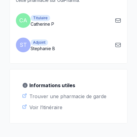
cette pharmacie sur OuiPharma.
Titulaire
CA
Catherine P
Adjoint
ST
Stephanie B
Informations utiles
Trouver une pharmacie de garde
Voir l’itinéraire