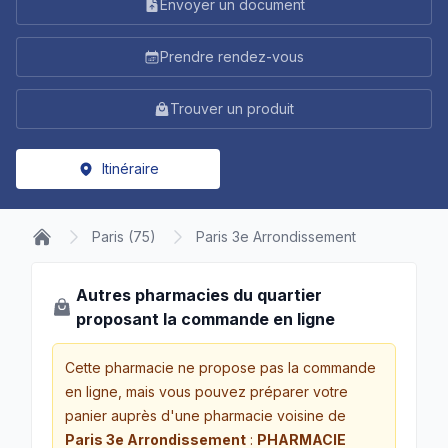
Envoyer un document
Prendre rendez-vous
Trouver un produit
Itinéraire
Paris (75)
Paris 3e Arrondissement
Autres pharmacies du quartier
proposant la commande en ligne
Cette pharmacie ne propose pas la commande
en ligne, mais vous pouvez préparer votre
panier auprès d'une pharmacie voisine de
Paris 3e Arrondissement
:
PHARMACIE