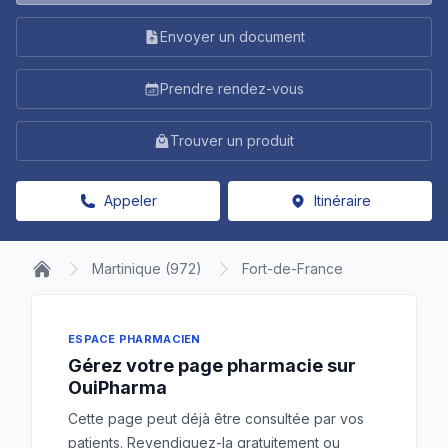
Envoyer un document
Prendre rendez-vous
Trouver un produit
Appeler
Itinéraire
Martinique (972)
Fort-de-France
ESPACE PHARMACIEN
Gérez votre page pharmacie sur
OuiPharma
Cette page peut déjà être consultée par vos
patients. Revendiquez-la gratuitement ou