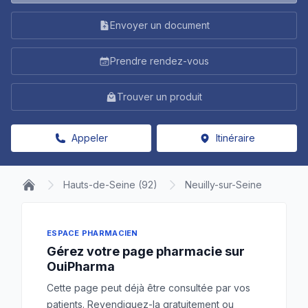
Envoyer un document
Prendre rendez-vous
Trouver un produit
Appeler
Itinéraire
Hauts-de-Seine (92)
Neuilly-sur-Seine
ESPACE PHARMACIEN
Gérez votre page pharmacie sur
OuiPharma
Cette page peut déjà être consultée par vos
patients. Revendiquez-la gratuitement ou