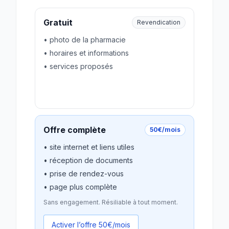
Gratuit
Revendication
• photo de la pharmacie
• horaires et informations
• services proposés
Revendiquer gratuitement
Offre complète
50€/mois
• site internet et liens utiles
• réception de documents
• prise de rendez-vous
• page plus complète
Sans engagement. Résiliable à tout moment.
Activer l’offre 50€/mois