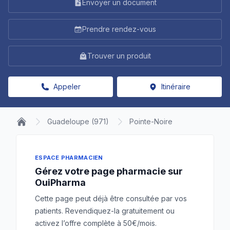
Envoyer un document
Prendre rendez-vous
Trouver un produit
Appeler
Itinéraire
Guadeloupe (971)
Pointe-Noire
ESPACE PHARMACIEN
Gérez votre page pharmacie sur
OuiPharma
Cette page peut déjà être consultée par vos
patients. Revendiquez-la gratuitement ou
activez l’offre complète à 50€/mois.