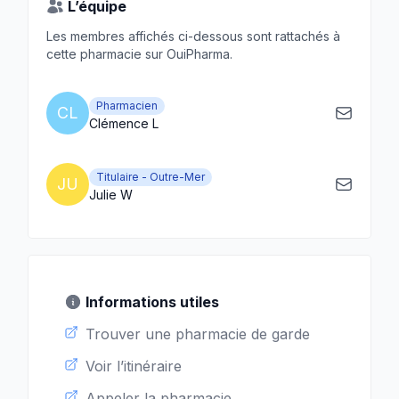
L’équipe
Les membres affichés ci-dessous sont rattachés à
cette pharmacie sur OuiPharma.
Pharmacien
CL
Clémence L
Titulaire - Outre-Mer
JU
Julie W
Informations utiles
Trouver une pharmacie de garde
Voir l’itinéraire
Appeler la pharmacie