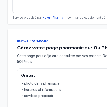
Service propulsé par
NexumPharma
— commande et paiement gér
ESPACE PHARMACIEN
Gérez votre page pharmacie sur OuiP
Cette page peut déjà être consultée par vos patients. Re
50€/mois.
Gratuit
• photo de la pharmacie
• horaires et informations
• services proposés
Revendiquer gratuitement