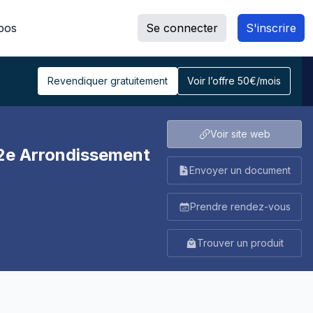
pos
Se connecter
S'inscrire
Revendiquer gratuitement
Voir l’offre 50€/mois
Voir site web
e Arrondissement
Envoyer un document
Prendre rendez-vous
Trouver un produit