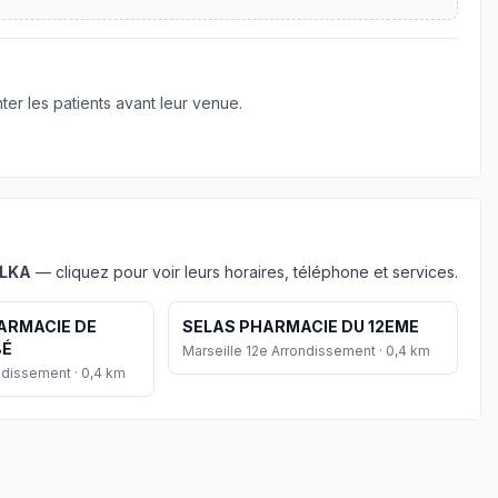
er les patients avant leur venue.
LKA
— cliquez pour voir leurs horaires, téléphone et services.
ARMACIE DE
SELAS PHARMACIE DU 12EME
BÉ
Marseille 12e Arrondissement · 0,4 km
ndissement · 0,4 km