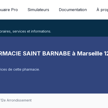
uaire Pro
Simulateurs
Documentation
À pro
aires, services et informations.
MACIE SAINT BARNABE à Marseille 12
ices de cette pharmacie.
e 12e Arrondissement