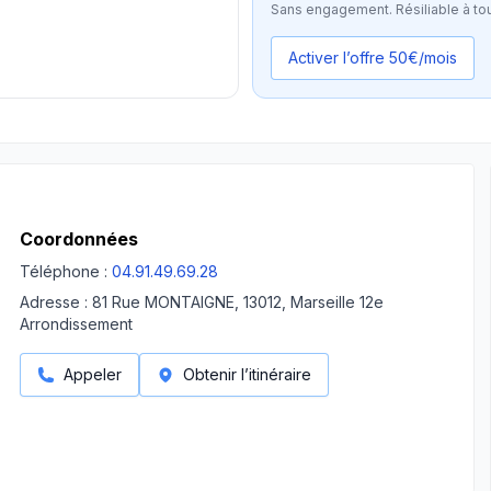
Sans engagement. Résiliable à to
Activer l’offre 50€/mois
Coordonnées
Téléphone :
04.91.49.69.28
Adresse :
81 Rue MONTAIGNE, 13012, Marseille 12e
Arrondissement
Appeler
Obtenir l’itinéraire