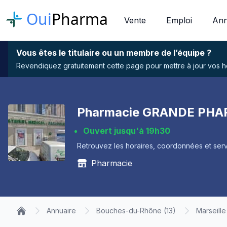
Oui
Pharma
Vente
Emploi
Ann
Vous êtes le titulaire ou un membre de l’équipe ?
Revendiquez gratuitement cette page pour mettre à jour vos hor
Pharmacie GRANDE PHAR
Ouvert jusqu'à 19h30
Retrouvez les horaires, coordonnées et serv
Pharmacie
Annuaire
Bouches-du-Rhône (13)
Marseill