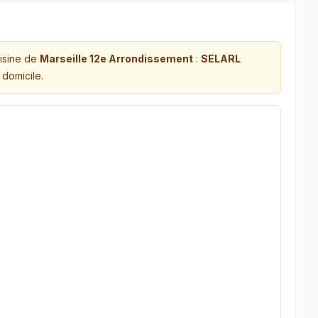
isine de
Marseille 12e Arrondissement
:
SELARL
domicile.