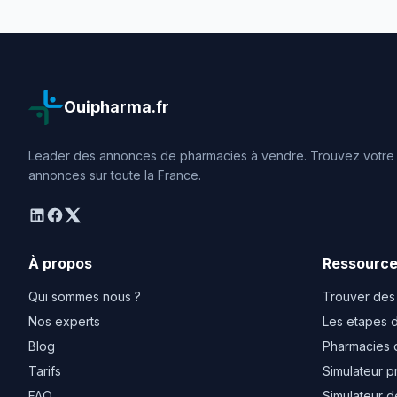
Ouipharma.fr
Leader des annonces de pharmacies à vendre. Trouvez votre o
annonces sur toute la France.
linkedin
facebook
twitter
À propos
Ressourc
Qui sommes nous ?
Trouver des
Nos experts
Les etapes d
Blog
Pharmacies 
Tarifs
Simulateur p
FAQ
Simulateur d