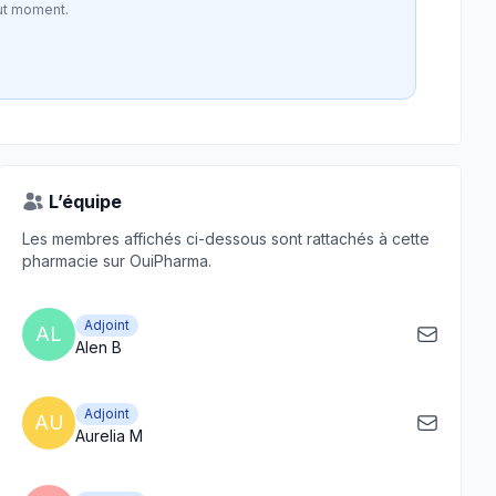
ut moment.
L’équipe
Les membres affichés ci-dessous sont rattachés à cette
pharmacie sur OuiPharma.
Adjoint
AL
Alen B
Adjoint
AU
Aurelia M