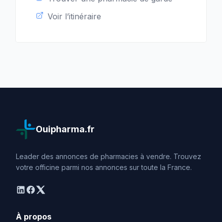
Voir l’itinéraire
Ouipharma.fr
Leader des annonces de pharmacies à vendre. Trouvez
votre officine parmi nos annonces sur toute la France.
linkedin
facebook
twitter
À propos