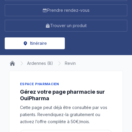
Prendre rendez-vous
Trouver un produit
Itinéraire
Ardennes (8)
Revin
ESPACE PHARMACIEN
Gérez votre page pharmacie sur
OuiPharma
Cette page peut déjà être consultée par vos
patients. Revendiquez-la gratuitement ou
activez l’offre complète à 50€/mois.