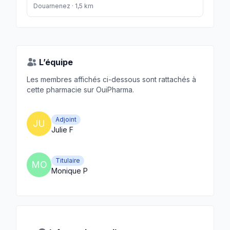
Douarnenez · 1,5 km
L’équipe
Les membres affichés ci-dessous sont rattachés à
cette pharmacie sur OuiPharma.
Adjoint
JU
Julie F
Titulaire
MO
Monique P