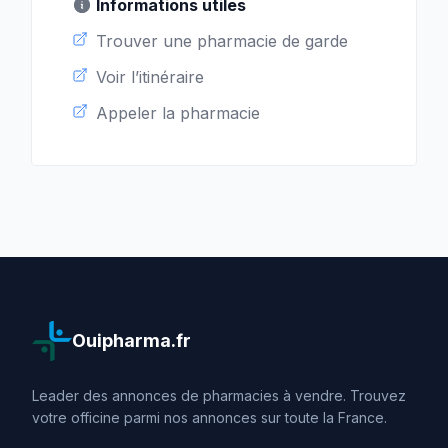
Informations utiles
Trouver une pharmacie de garde
Voir l’itinéraire
Appeler la pharmacie
Ouipharma.fr
Leader des annonces de pharmacies à vendre. Trouvez
votre officine parmi nos annonces sur toute la France.