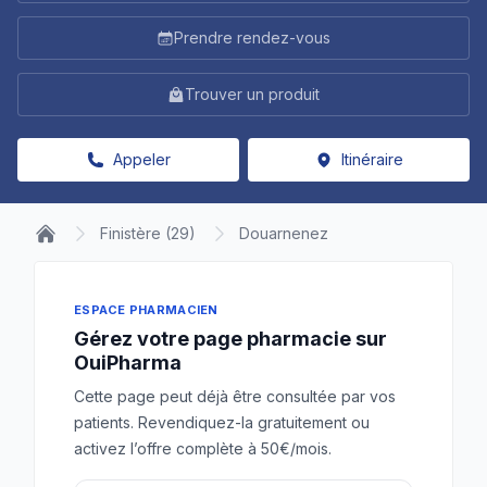
Prendre rendez-vous
Trouver un produit
Appeler
Itinéraire
Finistère (29)
Douarnenez
ESPACE PHARMACIEN
Gérez votre page pharmacie sur
OuiPharma
Cette page peut déjà être consultée par vos
patients. Revendiquez-la gratuitement ou
activez l’offre complète à 50€/mois.