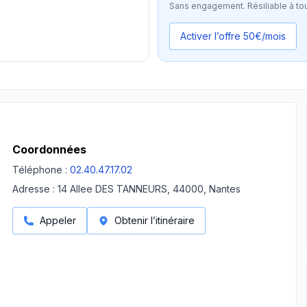
Sans engagement. Résiliable à to
Activer l’offre 50€/mois
Coordonnées
Téléphone :
02.40.47.17.02
Adresse :
14 Allee DES TANNEURS, 44000, Nantes
Appeler
Obtenir l’itinéraire