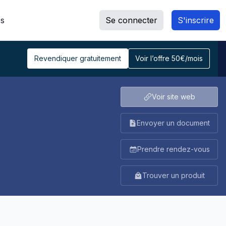
s
Se connecter
S'inscrire
Revendiquer gratuitement
Voir l’offre 50€/mois
Voir site web
Envoyer un document
Prendre rendez-vous
Trouver un produit