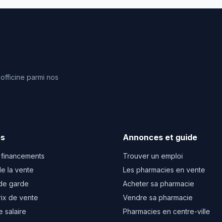
fficine parmi nos
es
Annonces et guide
 financements
Trouver un emploi
e la vente
Les pharmacies en vente
de garde
Acheter sa pharmacie
rix de vente
Vendre sa pharmacie
e salaire
Pharmacies en centre-ville