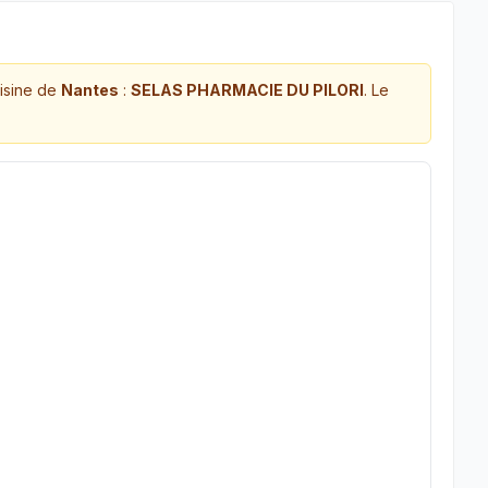
isine de
Nantes
:
SELAS PHARMACIE DU PILORI
. Le