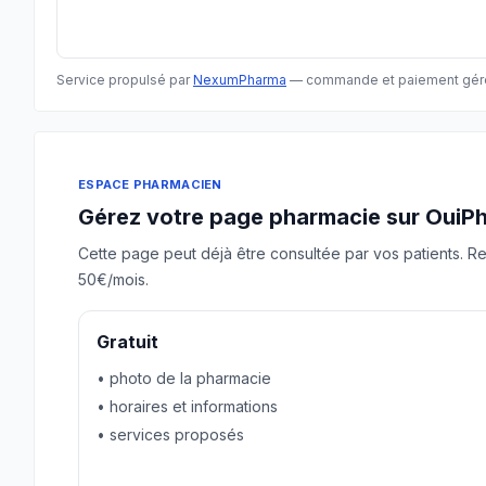
Service propulsé par
NexumPharma
— commande et paiement géré
ESPACE PHARMACIEN
Gérez votre page pharmacie sur OuiP
Cette page peut déjà être consultée par vos patients. Re
50€/mois.
Gratuit
• photo de la pharmacie
• horaires et informations
• services proposés
Revendiquer gratuitement