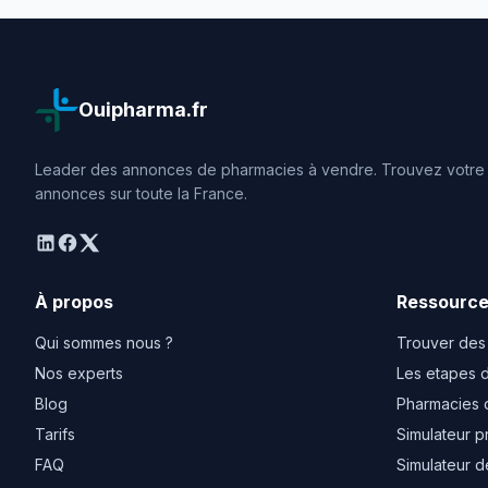
Ouipharma.fr
Leader des annonces de pharmacies à vendre. Trouvez votre o
annonces sur toute la France.
linkedin
facebook
twitter
À propos
Ressourc
Qui sommes nous ?
Trouver des
Nos experts
Les etapes d
Blog
Pharmacies 
Tarifs
Simulateur p
FAQ
Simulateur d