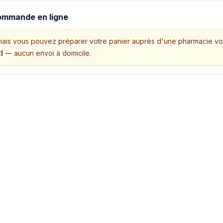
commande en ligne
mais vous pouvez préparer votre panier auprès d'une pharmacie vo
I
— aucun envoi à domicile.