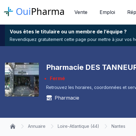
Oui
Pharma
Vente
Emploi
Rép
Vous êtes le titulaire ou un membre de l’équipe ?
Revendiquez gratuitement cette page pour mettre à jour vos hor
Pharmacie DES TANNEUR
Fermé
Retrouvez les horaires, coordonnées et serv
Pharmacie
Annuaire
Loire-Atlantique (44)
Nantes