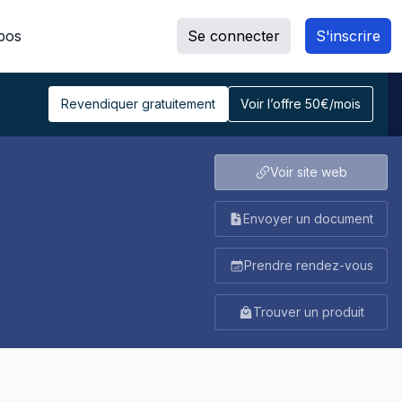
pos
Se connecter
S'inscrire
Revendiquer gratuitement
Voir l’offre 50€/mois
Voir site web
Envoyer un document
Prendre rendez-vous
Trouver un produit