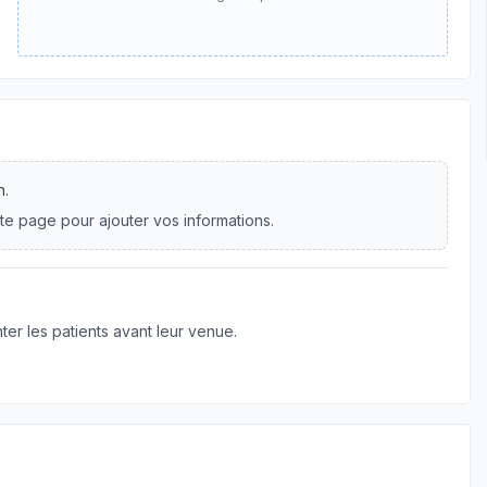
n.
te page pour ajouter vos informations.
er les patients avant leur venue.