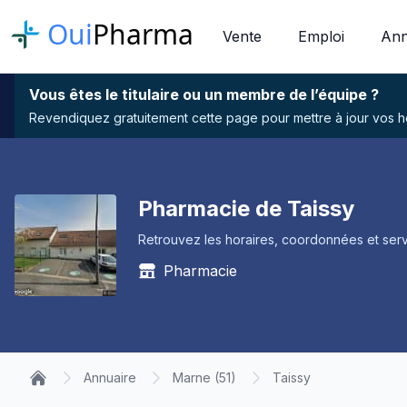
Oui
Pharma
Vente
Emploi
Ann
Vous êtes le titulaire ou un membre de l’équipe ?
Revendiquez gratuitement cette page pour mettre à jour vos hor
Pharmacie de Taissy
Retrouvez les horaires, coordonnées et serv
Pharmacie
Annuaire
Marne (51)
Taissy