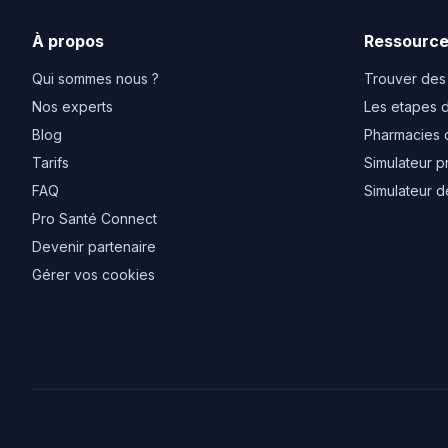
À propos
Ressourc
Qui sommes nous ?
Trouver des
Nos experts
Les etapes d
Blog
Pharmacies 
Tarifs
Simulateur p
FAQ
Simulateur d
Pro Santé Connect
Devenir partenaire
Gérer vos cookies