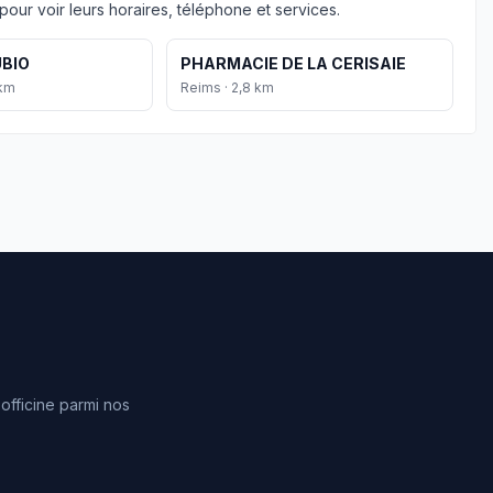
our voir leurs horaires, téléphone et services.
BIO
PHARMACIE DE LA CERISAIE
 km
Reims · 2,8 km
fficine parmi nos