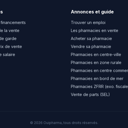
es
Annonces et guide
 financements
Trouver un emploi
e la vente
Les pharmacies en vente
de garde
Acheter sa pharmacie
rix de vente
Vendre sa pharmacie
e salaire
Pharmacies en centre-ville
Pharmacies en zone rurale
Pharmacies en centre commer
Pharmacies en bord de mer
Pharmacies ZFRR (exo. fiscale
Vente de parts (SEL)
© 2026 Ouipharma, tous droits réservés.