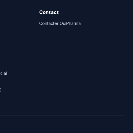
Contact
Contacter OuiPharma
cial
)