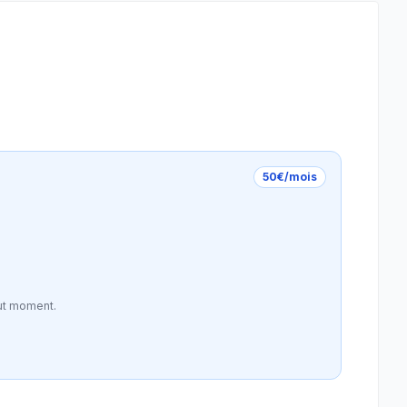
50€/mois
ut moment.