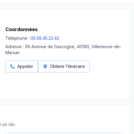
Coordonnées
Téléphone :
05.58.45.22.42
Adresse :
56 Avenue de Gascogne, 40190, Villeneuve-de-
Marsan
Appeler
Obtenir l’itinéraire
 un clic.