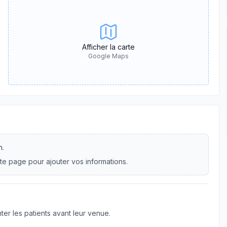
Afficher la carte
Google Maps
n.
te page pour ajouter vos informations.
er les patients avant leur venue.