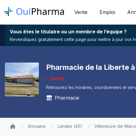
Oui
Pharma
Vente
Emploi
Ann
Vous êtes le titulaire ou un membre de l’équipe ?
Revendiquez gratuitement cette page pour mettre à jour vos hor
Pharmacie de la Liberte 
Fermé
Retrouvez les horaires, coordonnées et serv
Pharmacie
Annuaire
Landes (40)
Villeneuve-de-Mars