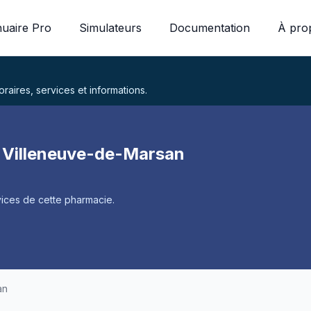
uaire Pro
Simulateurs
Documentation
À pro
aires, services et informations.
à Villeneuve-de-Marsan
ices de cette pharmacie.
an