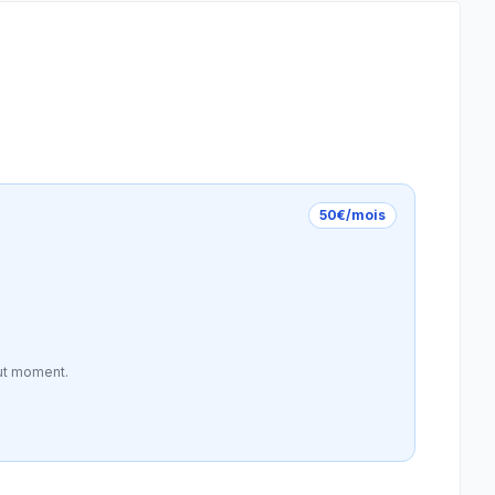
50€/mois
ut moment.