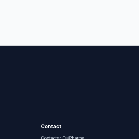
Contact
Contacter OuiPharma