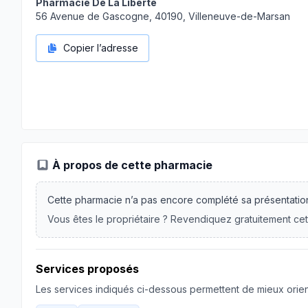
Pharmacie De La Liberte
56 Avenue de Gascogne, 40190, Villeneuve-de-Marsan
Copier l’adresse
À propos de cette pharmacie
Cette pharmacie n’a pas encore complété sa présentatio
Vous êtes le propriétaire ? Revendiquez gratuitement cet
Services proposés
Les services indiqués ci-dessous permettent de mieux orient