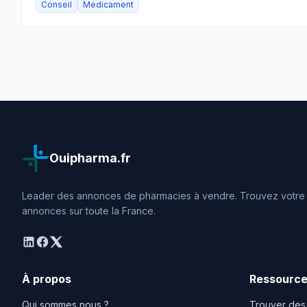
Conseil
Medicament
Ouipharma.fr
Leader des annonces de pharmacies à vendre. Trouvez votre o
annonces sur toute la France.
linkedin
facebook
twitter
À propos
Ressourc
Qui sommes nous ?
Trouver des