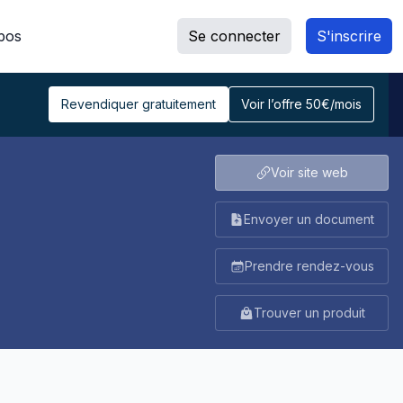
pos
Se connecter
S'inscrire
Revendiquer gratuitement
Voir l’offre 50€/mois
Voir site web
Envoyer un document
Prendre rendez-vous
Trouver un produit