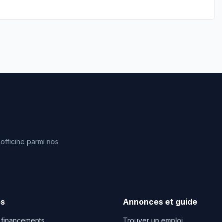
fficine parmi nos
es
Annonces et guide
 financements
Trouver un emploi