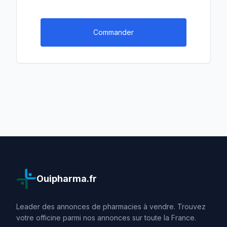
Commander
Ouipharma.fr
Leader des annonces de pharmacies à vendre. Trouvez
votre officine parmi nos annonces sur toute la France.