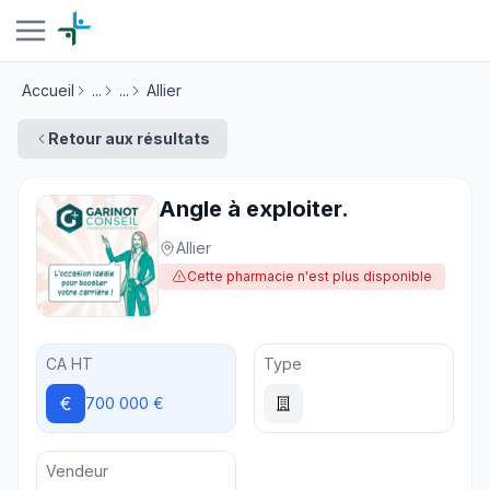
Accueil
...
...
Allier
Retour aux résultats
Angle à exploiter.
Allier
Cette pharmacie n'est plus disponible
CA HT
Type
€
700 000 €
Vendeur