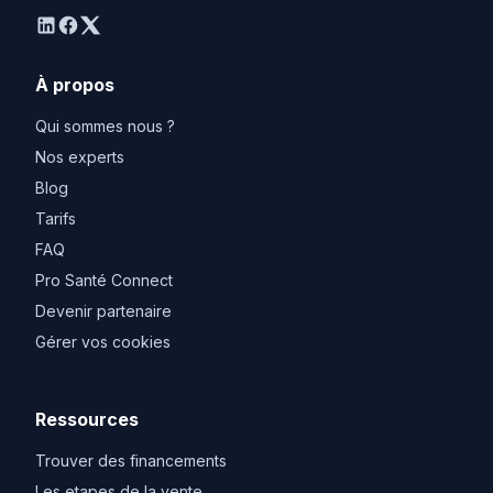
linkedin
facebook
twitter
À propos
Qui sommes nous ?
Nos experts
Blog
Tarifs
FAQ
Pro Santé Connect
Devenir partenaire
Gérer vos cookies
Ressources
Trouver des financements
Les etapes de la vente