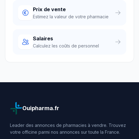
Prix de vente
Estimez la valeur de votre pharmacie
Salaires
Calculez les coûts de personnel
Ouipharma.fr
Leader des annonces de pharmacies à vendre. Trouvez
votre officine parmi nos annonces sur toute la France.