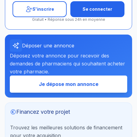
S'inscrire
Se connecter
Gratuit • Réponse sous 24h en moyenne
Déposer une annonce
Déposez votre annonce pour recevoir des
demandes de pharmaciens qui souhaitent acheter
votre pharmacie.
Je dépose mon annonce
Financez votre projet
Trouvez les meilleures solutions de financement
pour votre acquisition